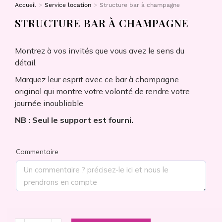
Accueil
Service location
Structure bar à champagne
Vous êtes ici :
STRUCTURE BAR À CHAMPAGNE
Montrez à vos invités que vous avez le sens du
détail.
Marquez leur esprit avec ce bar à champagne
original qui montre votre volonté de rendre votre
journée inoubliable
NB : Seul le support est fourni.
Commentaire