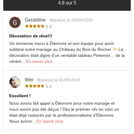
4.8 sur 5
Geraldine
· Marié(e) le 05/04/2026
5.0
Décoration de rêve!!!
Un immense merci à Éléonore et son équipe pour avoir
sublimé notre mariage au Château du Bois du Rocher
La
décoration était digne d’un véritable tableau Pinterest… de la
cérém...
En savoir plus
Wei
· Marié(e) le 01/08/2026
5.0
Excellent !
Nous avons fait appel à Éléonore pour notre mariage et
nous avons pas été déçus ! Dès le premier rdv en visio on
était déjà rassurés par le professionnalisme d’Eléonore.
Nous avons...
En savoir plus