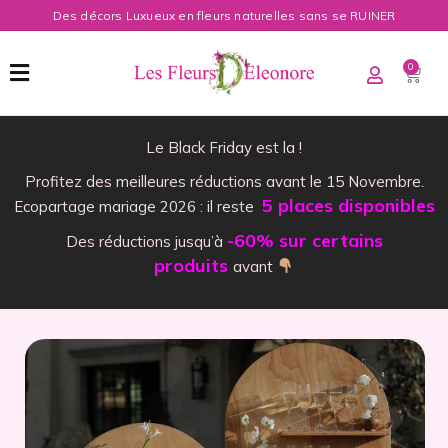
Des décors Luxueux en fleurs naturelles sans se RUINER
0
Le Black Friday est la !
Profitez des meilleures réductions avant le 15 Novembre.
5 places disponibles
Ecopartage mariage 2026 : il reste
-60% sur certains
Des réductions jusqu’à
produits
avant