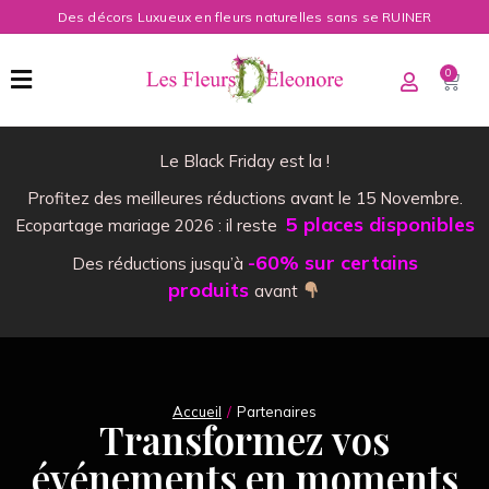
Des décors Luxueux en fleurs naturelles sans se RUINER
0
Le Black Friday est la !
Profitez des meilleures réductions avant le 15 Novembre.
5 places disponibles
Ecopartage mariage 2026 : il reste
-60% sur certains
Des réductions jusqu’à
produits
avant
Accueil
Partenaires
Vous êtes ici :
Transformez vos
événements en moments