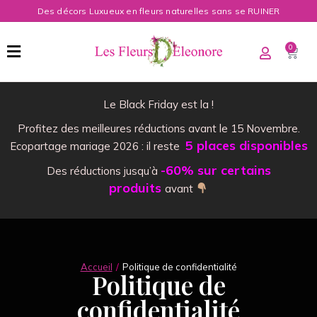
Des décors Luxueux en fleurs naturelles sans se RUINER
0
Le Black Friday est la !
Profitez des meilleures réductions avant le 15 Novembre.
5 places disponibles
Ecopartage mariage 2026 : il reste
-60% sur certains
Des réductions jusqu’à
produits
avant
Accueil
Politique de confidentialité
Vous êtes ici :
Politique de
confidentialité