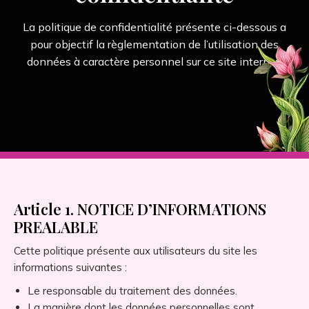
La politique de confidentialité présente ci-dessous a
pour objectif la règlementation de l’utilisation des
données à caractère personnel sur ce site internet.
Article 1. NOTICE D’INFORMATIONS
PREALABLE
Cette politique présente aux utilisateurs du site les
informations suivantes :
Le responsable du traitement des données.
La manière dont les données personnelles sont