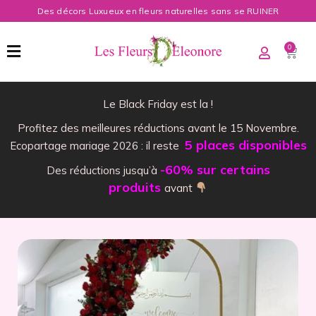
Des décors Luxueux en fleurs naturelles sans se RUINER
0
Le Black Friday est la !
Profitez des meilleures réductions avant le 15 Novembre.
5 places disponibles
Ecopartage mariage 2026 : il reste
-60% sur certains
Des réductions jusqu’à
produits
avant