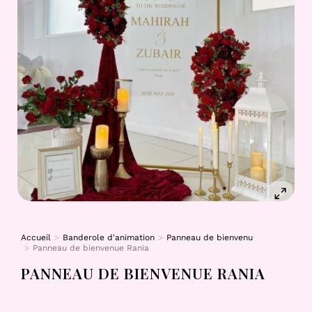
Accueil
Banderole d'animation
Panneau de bienvenu
Vous êtes ici :
Panneau de bienvenue Rania
PANNEAU DE BIENVENUE RANIA