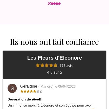
Ils nous ont fait confiance
Les Fleurs d'Eleonore
177 avis
4.8 sur 5
Geraldine
· Marié(e) le 05/04/2026
5.0
Décoration de rêve!!!
Un immense merci à Éléonore et son équipe pour avoir