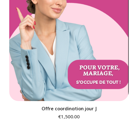
0
Offre coordination jour J
€
1,500.00