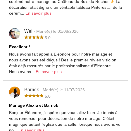
sublimé notre mariage au Château du Bois du Rocher
La
décoration était digne d’un véritable tableau Pinterest… de la
cérém...
En savoir plus
Wei
· Marié(e) le 01/08/2026
5.0
Excellent !
Nous avons fait appel à Éléonore pour notre mariage et
nous avons pas été déçus ! Dès le premier rdv en visio on
était déjà rassurés par le professionnalisme d’Eléonore.
Nous avons...
En savoir plus
Barrick
· Marié(e) le 11/07/2026
5.0
Mariage Alexia et Barrick
Bonjour Éléonore, j'espère que vous allez bien. Je tenais à
vous remercier pour décoration de notre mariage. C'était
magnique autant l'eglise que la salle, lorsque nous avons vu
no...
En savoir plus