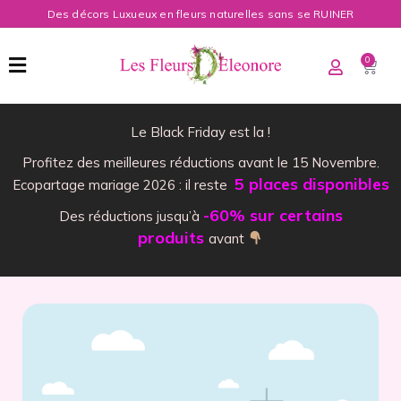
Des décors Luxueux en fleurs naturelles sans se RUINER
0
Le Black Friday est la !
Profitez des meilleures réductions avant le 15 Novembre.
5 places disponibles
Ecopartage mariage 2026 : il reste
-60% sur certains
Des réductions jusqu’à
produits
avant