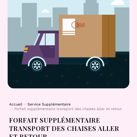
Accueil
Service Supplémentaire
Vous êtes ici :
Forfait supplémentaire transport des chaises aller et retour
FORFAIT SUPPLÉMENTAIRE
TRANSPORT DES CHAISES ALLER
ET RETOUR