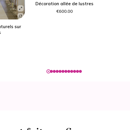
Décoration allée de lustres
€
600.00
turels sur
s