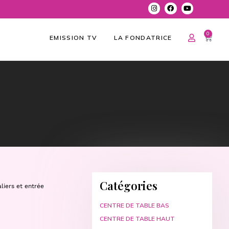
0
EMISSION TV
LA FONDATRICE
Catégories
liers et entrée
CENTRE DE TABLE BAS
CENTRE DE TABLE HAUT