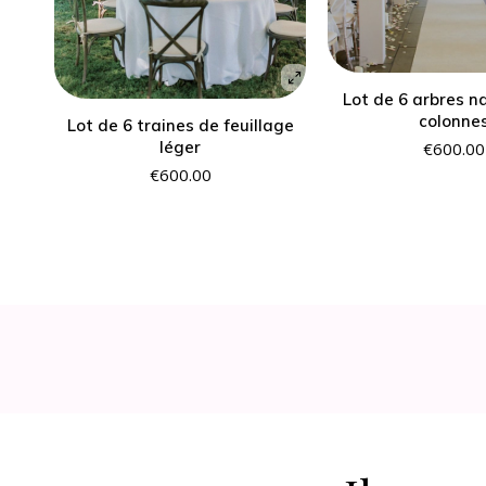
Lot de 6 arbres na
colonne
Lot de 6 traines de feuillage
léger
€
600.00
€
600.00