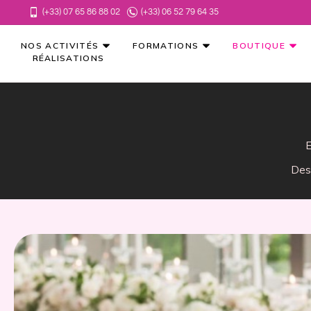
(+33) 07 65 86 88 02
(+33) 06 52 79 64 35
NOS ACTIVITÉS
FORMATIONS
BOUTIQUE
RÉALISATIONS
E
Des