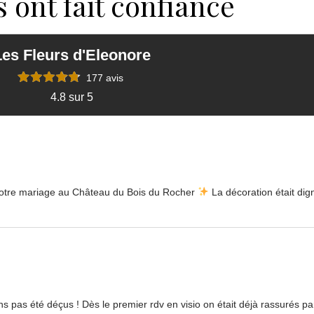
s ont fait confiance
Les Fleurs d'Eleonore
177 avis
4.8 sur 5
notre mariage au Château du Bois du Rocher
La décoration était dig
 pas été déçus ! Dès le premier rdv en visio on était déjà rassurés pa