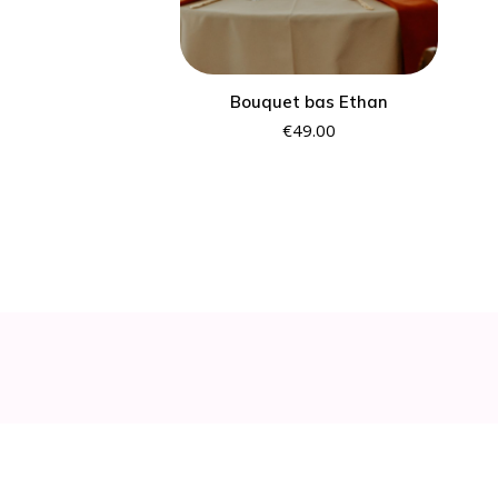
Bouquet bas Ethan
€
49.00