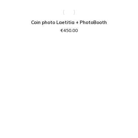
Coin photo Laetitia + PhotoBooth
€
450.00