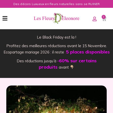
Des décors Luxueux en fleurs naturelles sans se RUINER
0
Le Black Friday est la !
Profitez des meilleures réductions avant le 15 Novembre.
5 places disponibles
Ecopartage mariage 2026 : il reste
-60% sur certains
Des réductions jusqu’à
produits
avant