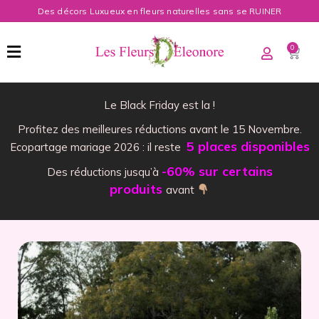
Des décors Luxueux en fleurs naturelles sans se RUINER
0
Le Black Friday est la !
Profitez des meilleures réductions avant le 15 Novembre.
5 places disponibles
Ecopartage mariage 2026 : il reste
-60% sur certains
Des réductions jusqu’à
produits
avant