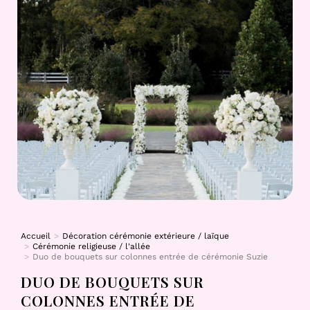
Accueil
Décoration cérémonie extérieure / laïque
Vous êtes ici :
Cérémonie religieuse / l'allée
Duo de bouquets sur colonnes entrée de cérémonie Suzie
DUO DE BOUQUETS SUR
COLONNES ENTRÉE DE