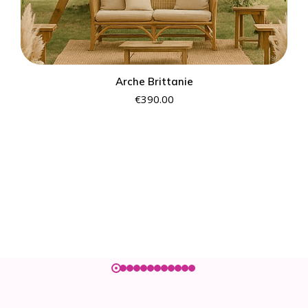
Arche Brittanie
€
390.00