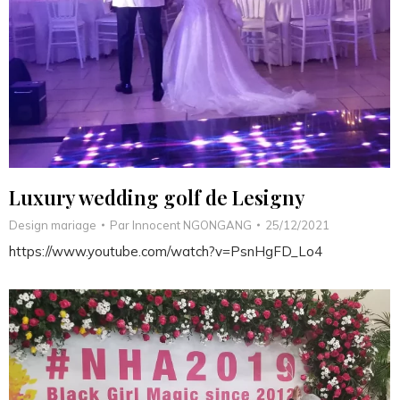
Luxury wedding golf de Lesigny
Design mariage
Par
Innocent NGONGANG
25/12/2021
https://www.youtube.com/watch?v=PsnHgFD_Lo4