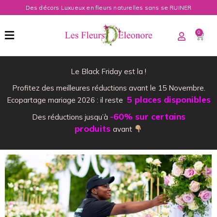
Des décors Luxueux en fleurs naturelles sans se RUINER
0
Le Black Friday est la !
Profitez des meilleures réductions avant le 15 Novembre.
5 places disponibles
Ecopartage mariage 2026 : il reste
-60% sur certains
Des réductions jusqu’à
produits
avant