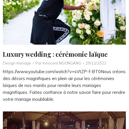
Luxury wedding : cérémonie laïque
Design mariage
Par
Innocent NGONGANG
29/12/2021
https://www.youtube.com/watch?v=sVtZP-f-BT0Nous créons
des décors magnifiques en plein air pour les cérémonies
laïques de nos mariés pour rendre leurs mariages
magnifiques. Faites confiance à notre savoir faire pour rendre
votre mariage inoubliable.