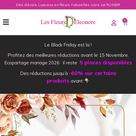
Des décors Luxueux en fleurs naturelles sans se RUINER
0
Le Black Friday est la !
Profitez des meilleures réductions avant le 15 Novembre.
5 places disponibles
Ecopartage mariage 2026 : il reste
-60% sur certains
Des réductions jusqu’à
produits
avant