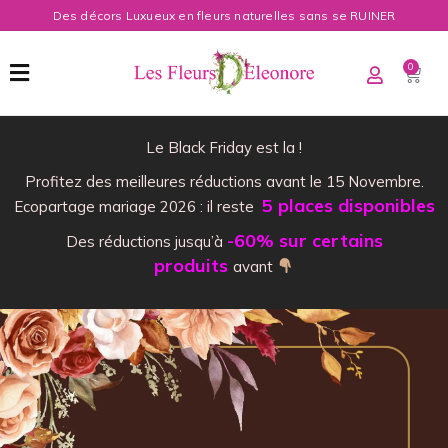
Des décors Luxueux en fleurs naturelles sans se RUINER
0
Le Black Friday est la !
Profitez des meilleures réductions avant le 15 Novembre.
5 places disponibles
Ecopartage mariage 2026 : il reste
-60% sur certains
Des réductions jusqu’à
produits
avant