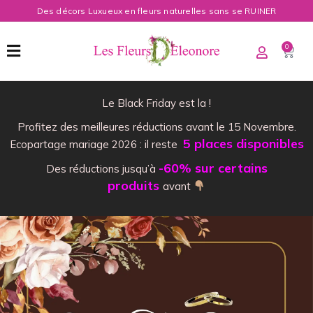
Des décors Luxueux en fleurs naturelles sans se RUINER
0
Le Black Friday est la !
Profitez des meilleures réductions avant le 15 Novembre.
5 places disponibles
Ecopartage mariage 2026 : il reste
-60% sur certains
Des réductions jusqu’à
produits
avant