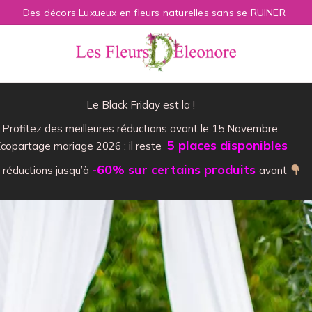
Des décors Luxueux en fleurs naturelles sans se RUINER
Le Black Friday est la !
Profitez des meilleures réductions avant le 15 Novembre.
5 places disponibles
copartage mariage 2026 : il reste
-60% sur certains produits
 réductions jusqu’à
avant