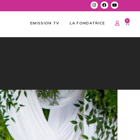
0
EMISSION TV
LA FONDATRICE