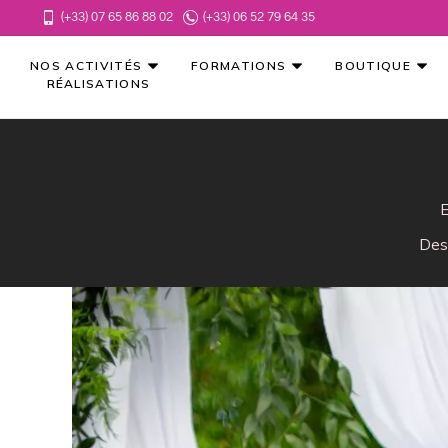
(+33) 07 65 86 88 02
(+33) 06 52 79 64 35
NOS ACTIVITÉS
FORMATIONS
BOUTIQUE
RÉALISATIONS
E
Des