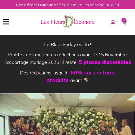
Des décors Luxueux en fleurs naturelles sans se RUINER
0
Le Black Friday est la !
Profitez des meilleures réductions avant le 15 Novembre.
5 places disponibles
Ecopartage mariage 2026 : il reste
-60% sur certains
Des réductions jusqu’à
produits
avant