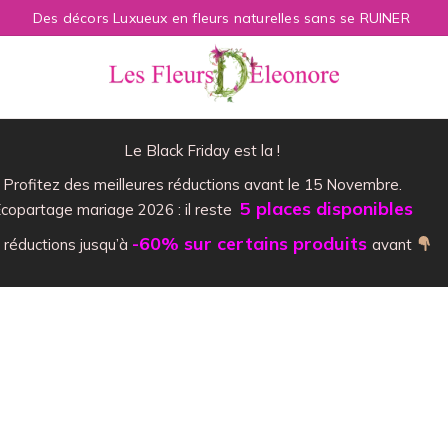
Des décors Luxueux en fleurs naturelles sans se RUINER
Le Black Friday est la !
Profitez des meilleures réductions avant le 15 Novembre.
5 places disponibles
copartage mariage 2026 : il reste
-60% sur certains produits
 réductions jusqu’à
avant