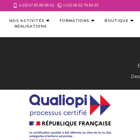
(+33) 07 65 86 88 02
(+33) 06 52 79 64 35
NOS ACTIVITÉS
FORMATIONS
BOUTIQUE
RÉALISATIONS
E
Des