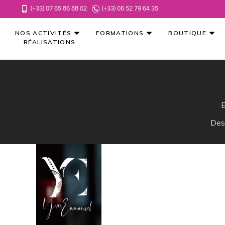
(+33) 07 65 86 88 02
(+33) 06 52 79 64 35
NOS ACTIVITÉS
FORMATIONS
BOUTIQUE
RÉALISATIONS
E
Des