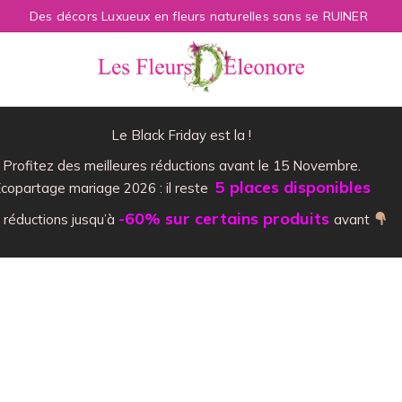
Des décors Luxueux en fleurs naturelles sans se RUINER
Le Black Friday est la !
Profitez des meilleures réductions avant le 15 Novembre.
5 places disponibles
copartage mariage 2026 : il reste
-60% sur certains produits
 réductions jusqu’à
avant