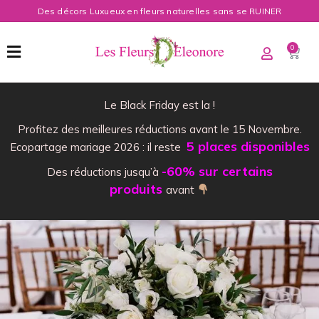
Des décors Luxueux en fleurs naturelles sans se RUINER
0
Le Black Friday est la !
Profitez des meilleures réductions avant le 15 Novembre.
5 places disponibles
Ecopartage mariage 2026 : il reste
-60% sur certains
Des réductions jusqu’à
produits
avant