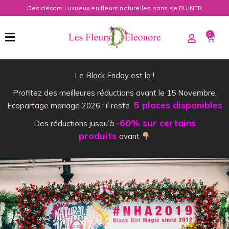
Des décors Luxueux en fleurs naturelles sans se RUINER
0
Le Black Friday est la !
Profitez des meilleures réductions avant le 15 Novembre.
5 places disponibles
Ecopartage mariage 2026 : il reste
-60% sur certains
Des réductions jusqu’à
produits
avant