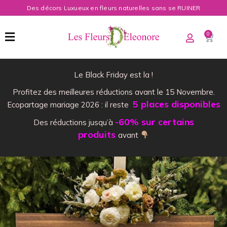
Des décors Luxueux en fleurs naturelles sans se RUINER
0
Le Black Friday est la !
Profitez des meilleures réductions avant le 15 Novembre.
5 places disponibles
Ecopartage mariage 2026 : il reste
-60% sur certains
Des réductions jusqu’à
produits
avant