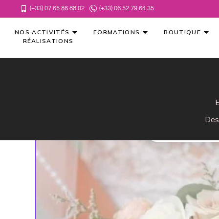
(+33) 07 65 86 88 02
(+33) 06 52 79 64 35
NOS ACTIVITÉS
FORMATIONS
BOUTIQUE
RÉALISATIONS
E
Des