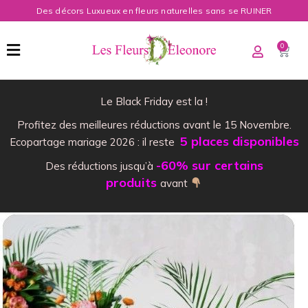
Des décors Luxueux en fleurs naturelles sans se RUINER
0
Le Black Friday est la !
Profitez des meilleures réductions avant le 15 Novembre.
5 places disponibles
Ecopartage mariage 2026 : il reste
-60% sur certains
Des réductions jusqu’à
produits
avant