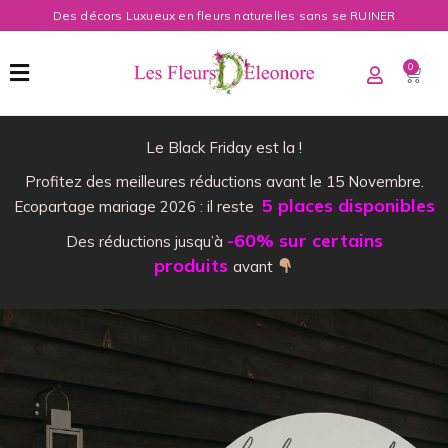
Des décors Luxueux en fleurs naturelles sans se RUINER
0
Le Black Friday est la !
Profitez des meilleures réductions avant le 15 Novembre.
5 places disponibles
Ecopartage mariage 2026 : il reste
-60% sur certains
Des réductions jusqu’à
produits
avant